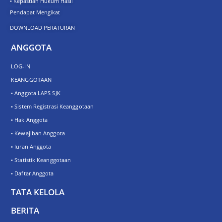
• Kepastian Hukum Hasil
Pendapat Mengikat
DOWNLOAD PERATURAN
ANGGOTA
LOG-IN
KEANGGOTAAN
• Anggota LAPS SJK
• Sistem Registrasi Keanggotaan
• Hak Anggota
• Kewajiban Anggota
• Iuran Anggota
• Statistik Keanggotaan
• Daftar Anggota
TATA KELOLA
BERITA