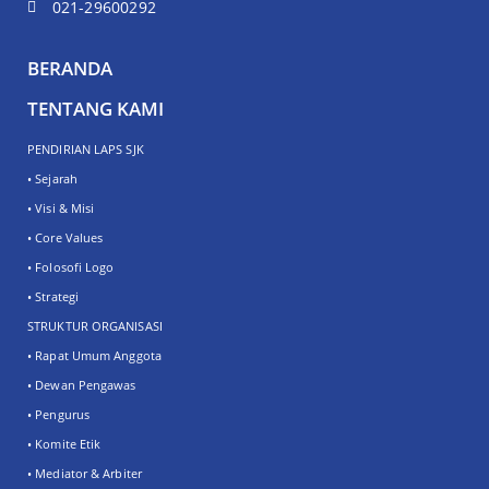
021-29600292
BERANDA
TENTANG KAMI
PENDIRIAN LAPS SJK
• Sejarah
• Visi & Misi
• Core Values
• Folosofi Logo
• Strategi
STRUKTUR ORGANISASI
• Rapat Umum Anggota
• Dewan Pengawas
• Pengurus
• Komite Etik
• Mediator & Arbiter