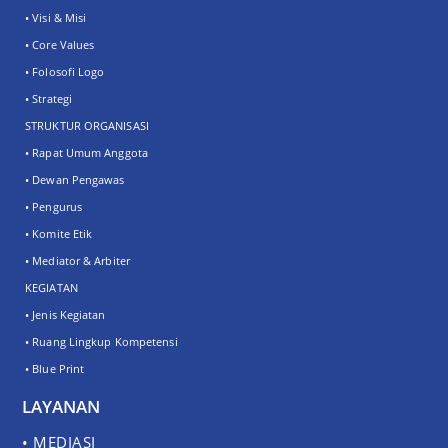
• Visi & Misi
• Core Values
• Folosofi Logo
• Strategi
STRUKTUR ORGANISASI
• Rapat Umum Anggota
• Dewan Pengawas
• Pengurus
• Komite Etik
• Mediator & Arbiter
KEGIATAN
• Jenis Kegiatan
• Ruang Lingkup Kompetensi
• Blue Print
LAYANAN
• MEDIASI