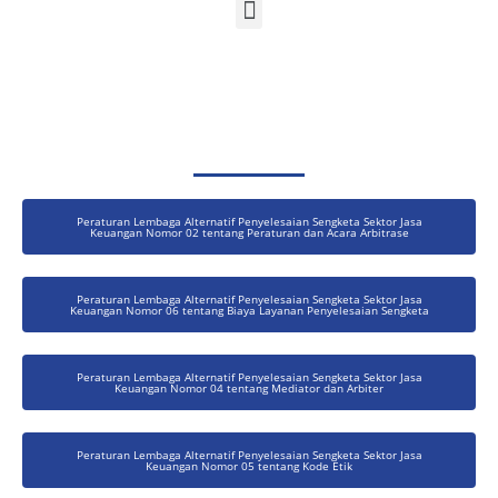
Peraturan Lembaga Alternatif Penyelesaian Sengketa Sektor Jasa
Keuangan Nomor 02 tentang Peraturan dan Acara Arbitrase
Peraturan Lembaga Alternatif Penyelesaian Sengketa Sektor Jasa
Keuangan Nomor 06 tentang Biaya Layanan Penyelesaian Sengketa
Peraturan Lembaga Alternatif Penyelesaian Sengketa Sektor Jasa
Keuangan Nomor 04 tentang Mediator dan Arbiter
Peraturan Lembaga Alternatif Penyelesaian Sengketa Sektor Jasa
Keuangan Nomor 05 tentang Kode Etik