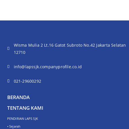
Wisma Mulia 2 Lt.16 Gatot Subroto No.42 Jakarta Selatan
12710
info@lapssjk.companyprofile.co.id
021-29600292
BERANDA
TENTANG KAMI
PENDIRIAN LAPS SJK
• Sejarah