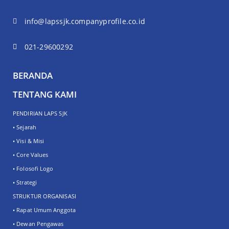
info@lapssjk.companyprofile.co.id
021-29600292
BERANDA
TENTANG KAMI
PENDIRIAN LAPS SJK
• Sejarah
• Visi & Misi
• Core Values
• Folosofi Logo
• Strategi
STRUKTUR ORGANISASI
• Rapat Umum Anggota
• Dewan Pengawas