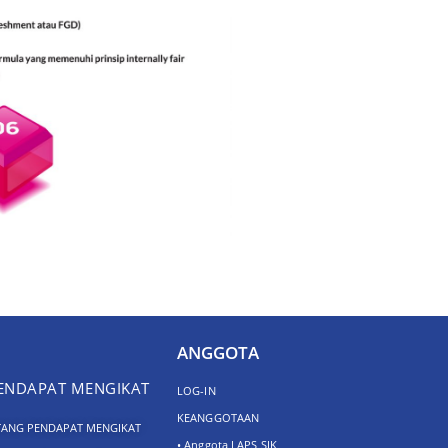
ANGGOTA
PENDAPAT MENGIKAT
LOG-IN
KEANGGOTAAN
TANG PENDAPAT MENGIKAT
• Anggota LAPS SJK