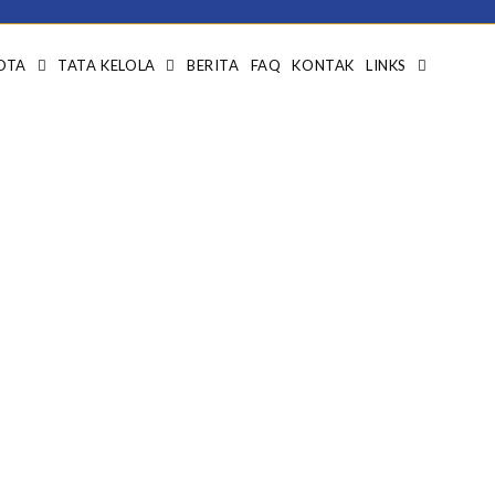
OTA
TATA KELOLA
BERITA
FAQ
KONTAK
LINKS