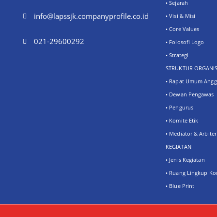
• Sejarah
info@lapssjk.companyprofile.co.id
• Visi & Misi
• Core Values
021-29600292
• Folosofi Logo
• Strategi
STRUKTUR ORGANIS
• Rapat Umum Angg
• Dewan Pengawas
• Pengurus
• Komite Etik
• Mediator & Arbiter
KEGIATAN
• Jenis Kegiatan
• Ruang Lingkup Ko
• Blue Print