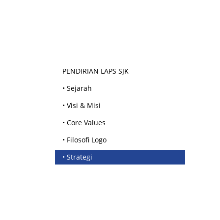
PENDIRIAN LAPS SJK
• Sejarah
• Visi & Misi
• Core Values
• Filosofi Logo
• Strategi