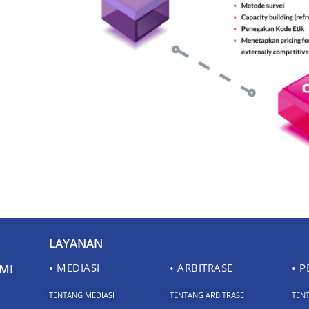
LAYANAN
MI
• MEDIASI
• ARBITRASE
• 
K
TENTANG MEDIASI
TENTANG ARBITRASE
TEN