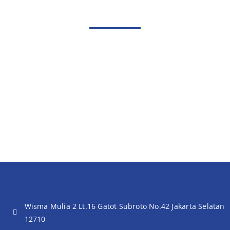
Wisma Mulia 2 Lt.16 Gatot Subroto No.42 Jakarta Selatan
12710