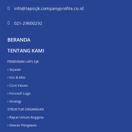
info@lapssjk.companyprofile.co.id
021-29600292
BERANDA
TENTANG KAMI
PENDIRIAN LAPS SJK
• Sejarah
• Visi & Misi
• Core Values
• Folosofi Logo
• Strategi
STRUKTUR ORGANISASI
• Rapat Umum Anggota
• Dewan Pengawas