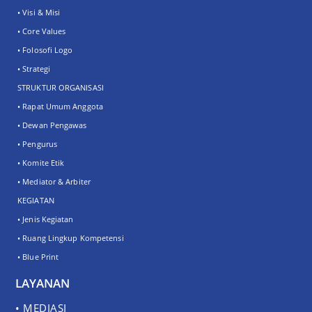
• Visi & Misi
• Core Values
• Folosofi Logo
• Strategi
STRUKTUR ORGANISASI
• Rapat Umum Anggota
• Dewan Pengawas
• Pengurus
• Komite Etik
• Mediator & Arbiter
KEGIATAN
• Jenis Kegiatan
• Ruang Lingkup Kompetensi
• Blue Print
LAYANAN
• MEDIASI