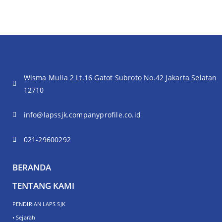
Wisma Mulia 2 Lt.16 Gatot Subroto No.42 Jakarta Selatan
12710
info@lapssjk.companyprofile.co.id
021-29600292
BERANDA
TENTANG KAMI
PENDIRIAN LAPS SJK
• Sejarah