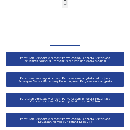
Peraturan Lembaga Alternatif Penyelesaian Sengketa Sektor Jasa
Keuangan Nomor 01 tentang Peraturan dan Acara Mediasi
Peraturan Lembaga Alternatif Penyelesaian Sengketa Sektor Jasa
Keuangan Nomor 06 tentang Biaya Layanan Penyelesaian Sengketa
Peraturan Lembaga Alternatif Penyelesaian Sengketa Sektor Jasa
Keuangan Nomor 04 tentang Mediator dan Arbiter
Peraturan Lembaga Alternatif Penyelesaian Sengketa Sektor Jasa
Keuangan Nomor 05 tentang Kode Etik