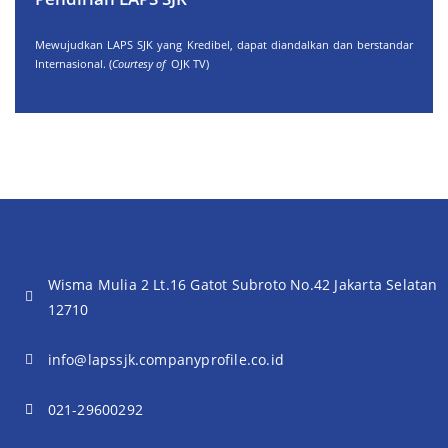
Mewujudkan LAPS SJK yang Kredibel, dapat diandalkan dan berstandar
Internasional. (
Courtesy of
OJK TV)
Wisma Mulia 2 Lt.16 Gatot Subroto No.42 Jakarta Selatan
12710
info@lapssjk.companyprofile.co.id
021-29600292