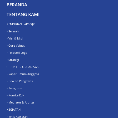
BERANDA
TENTANG KAMI
PENDIRIAN LAPS SJK
• Sejarah
• Visi & Misi
• Core Values
• Folosofi Logo
• Strategi
STRUKTUR ORGANISASI
• Rapat Umum Anggota
• Dewan Pengawas
• Pengurus
• Komite Etik
• Mediator & Arbiter
KEGIATAN
• Jenis Kegiatan