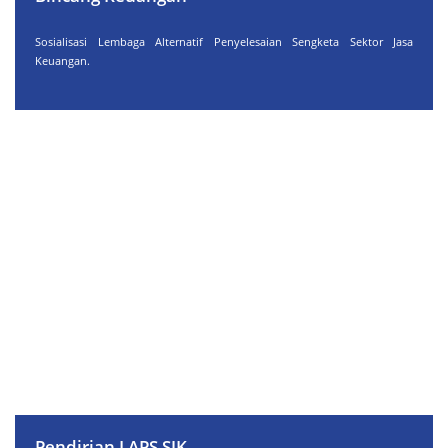
Sosialisasi Lembaga Alternatif Penyelesaian Sengketa Sektor Jasa
Keuangan.
Pendirian LAPS SJK