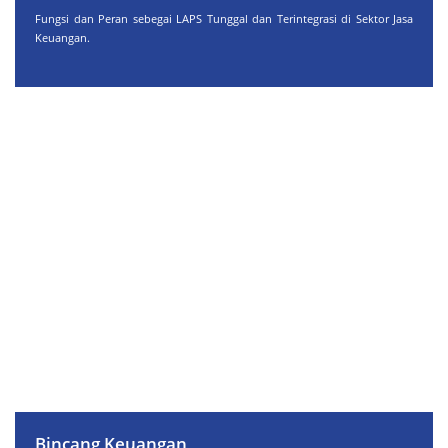
Fungsi dan Peran sebegai LAPS Tunggal dan Terintegrasi di Sektor Jasa
Keuangan.
Bincang Keuangan