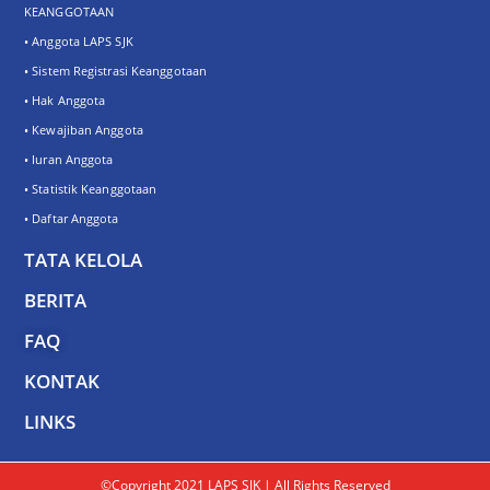
KEANGGOTAAN
• Anggota LAPS SJK
• Sistem Registrasi Keanggotaan
• Hak Anggota
• Kewajiban Anggota
• Iuran Anggota
• Statistik Keanggotaan
• Daftar Anggota
TATA KELOLA
BERITA
FAQ
KONTAK
LINKS
©Copyright 2021 LAPS SJK | All Rights Reserved