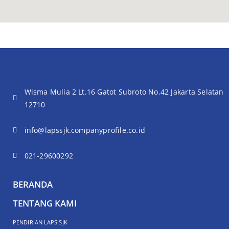
Wisma Mulia 2 Lt.16 Gatot Subroto No.42 Jakarta Selatan
12710
info@lapssjk.companyprofile.co.id
021-29600292
BERANDA
TENTANG KAMI
PENDIRIAN LAPS SJK