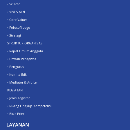
• Sejarah
• Visi & Misi
• Core Values
• Folosofi Logo
• Strategi
STRUKTUR ORGANISASI
• Rapat Umum Anggota
• Dewan Pengawas
• Pengurus
• Komite Etik
• Mediator & Arbiter
KEGIATAN
• Jenis Kegiatan
• Ruang Lingkup Kompetensi
• Blue Print
LAYANAN