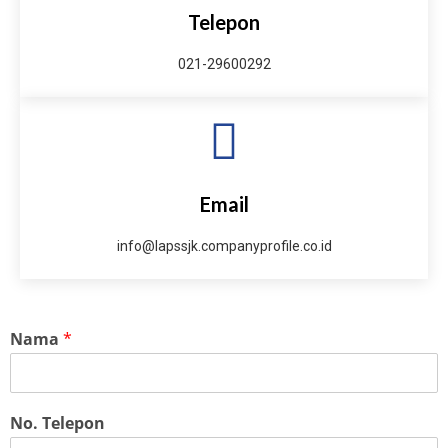
Telepon
021-29600292
Email
info@lapssjk.companyprofile.co.id
Nama
*
No. Telepon