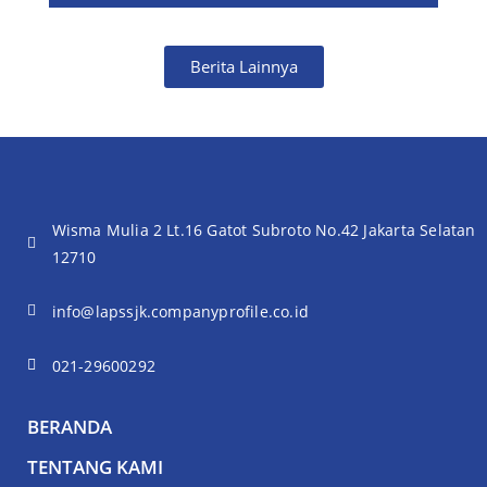
Berita Lainnya
Wisma Mulia 2 Lt.16 Gatot Subroto No.42 Jakarta Selatan
12710
info@lapssjk.companyprofile.co.id
021-29600292
BERANDA
TENTANG KAMI