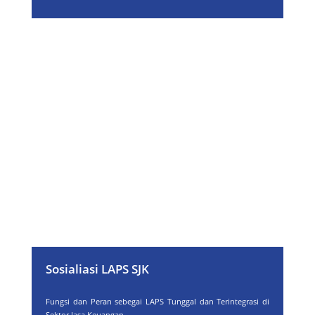
Sosialiasi LAPS SJK
Fungsi dan Peran sebegai LAPS Tunggal dan Terintegrasi di
Sektor Jasa Keuangan.