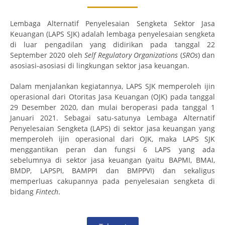
Lembaga Alternatif Penyelesaian Sengketa Sektor Jasa
Keuangan (LAPS SJK) adalah lembaga penyelesaian sengketa
di luar pengadilan yang didirikan pada tanggal 22
September 2020 oleh
Self Regulatory Organizations
(
SROs
) dan
asosiasi-asosiasi di lingkungan sektor jasa keuangan.
Dalam menjalankan kegiatannya, LAPS SJK memperoleh ijin
operasional dari Otoritas Jasa Keuangan (OJK) pada tanggal
29 Desember 2020, dan mulai beroperasi pada tanggal 1
Januari 2021. Sebagai satu-satunya Lembaga Alternatif
Penyelesaian Sengketa (LAPS) di sektor jasa keuangan yang
memperoleh ijin operasional dari OJK, maka LAPS SJK
menggantikan peran dan fungsi 6 LAPS yang ada
sebelumnya di sektor jasa keuangan (yaitu BAPMI, BMAI,
BMDP, LAPSPI, BAMPPI dan BMPPVI) dan sekaligus
memperluas cakupannya pada penyelesaian sengketa di
bidang
Fintech
.