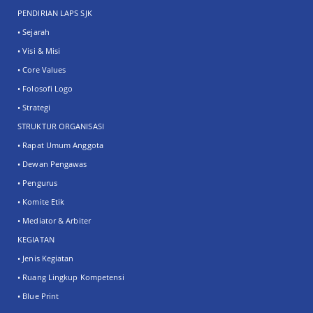
PENDIRIAN LAPS SJK
• Sejarah
• Visi & Misi
• Core Values
• Folosofi Logo
• Strategi
STRUKTUR ORGANISASI
• Rapat Umum Anggota
• Dewan Pengawas
• Pengurus
• Komite Etik
• Mediator & Arbiter
KEGIATAN
• Jenis Kegiatan
• Ruang Lingkup Kompetensi
• Blue Print