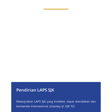
Pendirian LAPS SJK
Mewujudkan LAPS SJK yang Kredibel, dapat diandalkan dan
berstandar Internasional. (
Courtesy of
OJK TV)