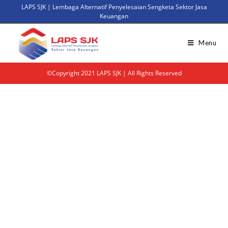
LAPS SJK | Lembaga Alternatif Penyelesaian Sengketa Sektor Jasa
Keuangan
Menu
©Copyright 2021 LAPS SJK | All Rights Reserved